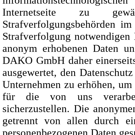
informationstechnologische
Internetseite zu ge
Strafverfolgungsbehörden im 
Strafverfolgung notwendigen I
anonym erhobenen Daten und
DAKO GmbH daher einerseits s
ausgewertet, den Datenschutz
Unternehmen zu erhöhen, um l
für die von uns verarbei
sicherzustellen. Die anonyme
getrennt von allen durch e
personenbezogenen Daten gesp