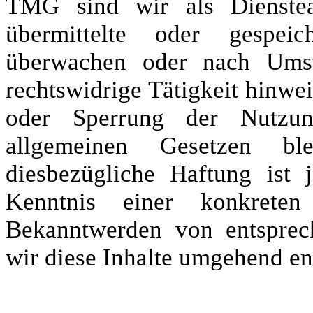
TMG sind wir als Dienstean
übermittelte oder gespei
überwachen oder nach Umst
rechtswidrige Tätigkeit hinwe
oder Sperrung der Nutzu
allgemeinen Gesetzen bl
diesbezügliche Haftung ist
Kenntnis einer konkreten
Bekanntwerden von entsprec
wir diese Inhalte umgehend en