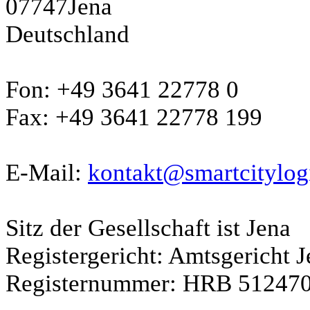
07747Jena
Deutschland
Fon: +49 3641 22778 0
Fax: +49 3641 22778 199
E-Mail:
kontakt@smartcitylog
Sitz der Gesellschaft ist Jena
Registergericht: Amtsgericht J
Registernummer: HRB 51247