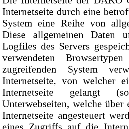
Die Internetseite der DAKO 
Internetseite durch eine betro
System eine Reihe von allg
Diese allgemeinen Daten u
Logfiles des Servers gespeic
verwendeten Browsertype
zugreifenden System verw
Internetseite, von welcher 
Internetseite gelangt (
Unterwebseiten, welche über 
Internetseite angesteuert we
eines Zugriffs auf die Interne