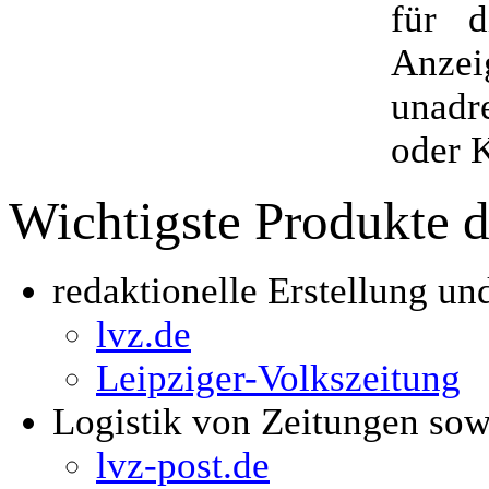
für 
Anze
unadr
oder 
Wichtigste Produkte 
redaktionelle Erstellung u
lvz.de
Leipziger-Volkszeitung
Logistik von Zeitungen sow
lvz-post.de