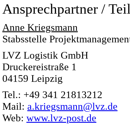
Ansprechpartner / Teil
Anne Kriegsmann
Stabsstelle Projektmanagemen
LVZ Logistik GmbH
Druckereistraße 1
04159 Leipzig
Tel.: +49 341 21813212
Mail:
a.kriegsmann@lvz.de
Web:
www.lvz-post.de