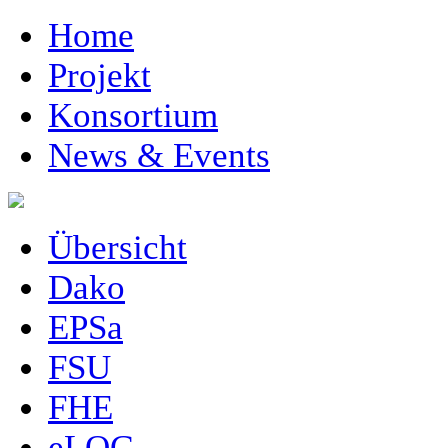
Home
Projekt
Konsortium
News & Events
Übersicht
Dako
EPSa
FSU
FHE
eLOG