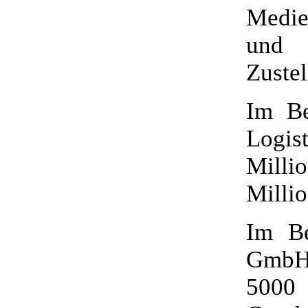
Medien
und 
Zuste
Im Be
Logis
Mill
Milli
Im Be
GmbH 
5000