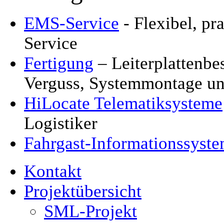
EMS-Service
- Flexibel, p
Service
Fertigung
– Leiterplattenbe
Verguss, Systemmontage u
HiLocate Telematiksysteme
Logistiker
Fahrgast-Informationssyst
Kontakt
Projektübersicht
SML-Projekt