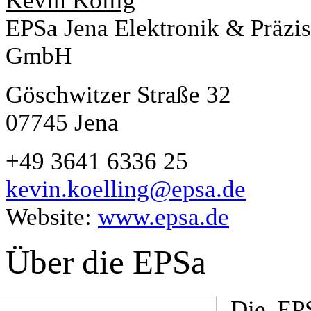
Kevin Köllig
EPSa Jena Elektronik & Präzis
GmbH
Göschwitzer Straße 32
07745 Jena
+49 3641 6336 25
kevin.koelling@epsa.de
Website:
www.epsa.de
Über die EPSa
Die EP