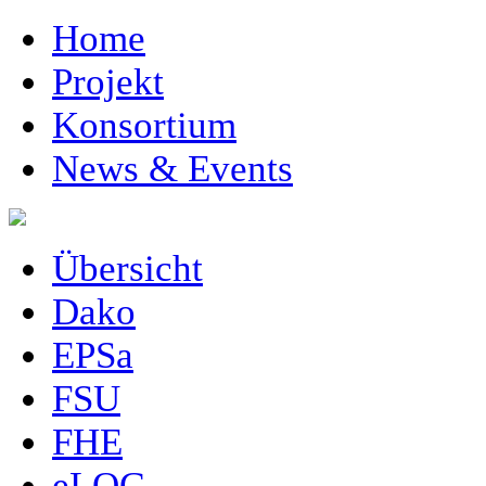
Home
Projekt
Konsortium
News & Events
Übersicht
Dako
EPSa
FSU
FHE
eLOG